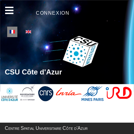
CONNEXION
Sélectionnez votre langue
CSU Côte d'Azur
Centre Spatial Universitaire Côte d'Azur