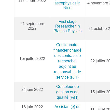
11 octobre 2022
astrophysics in
4 novembre 
Nice
First stage
21 septembre
Researcher in
2022
21 octobre 
Plasma Physics
Gestionnaire
financier chargé
des contrats de
1er juillet 2022
recherche,
22 juillet 2
adjoint au
responsable de
service (F/H)
Contôleur de
24 juin 2022
gestion et de
15 juillet 2
qualité (F/H)
Assistant(e) de
16 juin 2022
11 juillet 2