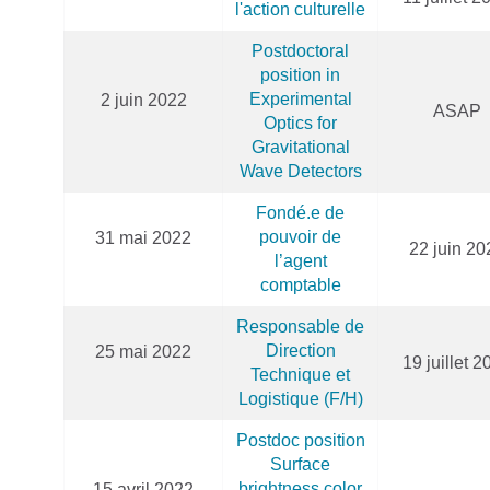
l'action culturelle
Postdoctoral
position in
Experimental
2 juin 2022
ASAP
Optics for
Gravitational
Wave Detectors
Fondé.e de
pouvoir de
31 mai 2022
22 juin 20
l’agent
comptable
Responsable de
Direction
25 mai 2022
19 juillet 2
Technique et
Logistique (F/H)
Postdoc position
Surface
brightness color
15 avril 2022