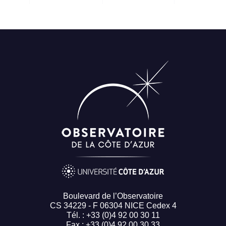
Boulevard de l’Observatoire
CS 34229 - F 06304 NICE Cedex 4
Tél. : +33 (0)4 92 00 30 11
Fax : +33 (0)4 92 00 30 33