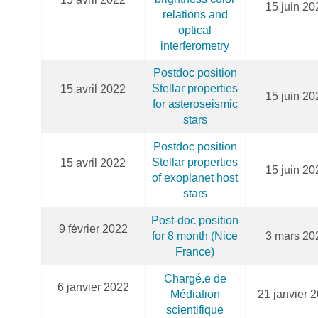
15 juin 20
relations and
optical
interferometry
Postdoc position
Stellar properties
15 avril 2022
15 juin 20
for asteroseismic
stars
Postdoc position
Stellar properties
15 avril 2022
15 juin 20
of exoplanet host
stars
Post-doc position
9 février 2022
for 8 month (Nice
3 mars 20
France)
Chargé.e de
6 janvier 2022
Médiation
21 janvier 
scientifique