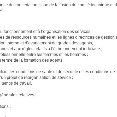
ance de concertation issue de la fusion du comité technique et 
ail.
 au fonctionnement et à l’organisation des services,
ques de ressources humaines et les lignes directrices de gestion 
tion interne et d’avancement de grades des agents,
taires et aux règles relatifs à l’échelonnement indiciaire ;
é professionnelle entre les femmes et les hommes ;
 terme de la formation des agents ;
ant les conditions de santé et de sécurité et les conditions de
d’un projet de réorganisation de service ;
u temps de travail.
générales relatives :
tions ;