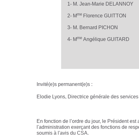
1- M. Jean-Marie DELANNOY
me
2- M
Florence GUITTON
3- M. Bernard PICHON
me
4- M
Angélique GUITARD
Invité(e)s permanent(e)s :
Elodie Lyons, Directrice générale des services
En fonction de l’ordre du jour, le Président est
l'administration exerçant des fonctions de resp
soumis à l'avis du CSA.