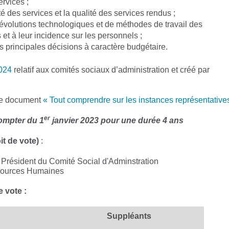
ervices ;
ité des services et la qualité des services rendus ;
 évolutions technologiques et de méthodes de travail des
et à leur incidence sur les personnels ;
s principales décisions à caractère budgétaire.
2024
relatif aux comités sociaux d’administration et créé par
 le document
« Tout comprendre sur les instances représentatives
er
ompter du 1
janvier 2023 pour une durée 4 ans
it de vote)
:
Président du Comité Social d'Adminstration
ources Humaines
 vote :
Suppléants