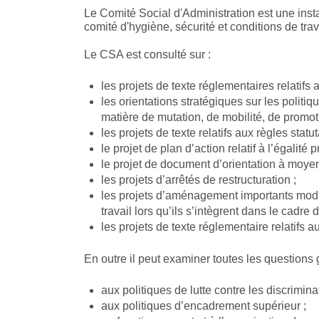
Le Comité Social d'Administration est une inst
comité d'hygiène, sécurité et conditions de trav
Le CSA est consulté sur :
les projets de texte réglementaires relatifs
les orientations stratégiques sur les politi
matière de mutation, de mobilité, de promo
les projets de texte relatifs aux règles statu
le projet de plan d’action relatif à l’égalit
le projet de document d’orientation à moyen
les projets d’arrêtés de restructuration ;
les projets d’aménagement importants modifi
travail lors qu’ils s’intègrent dans le cadre 
les projets de texte réglementaire relatifs a
En outre il peut examiner toutes les questions 
aux politiques de lutte contre les discrimina
aux politiques d’encadrement supérieur ;