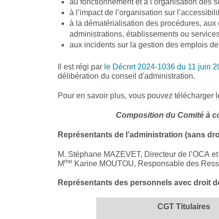
au fonctionnement et à l’organisation des s
à l’impact de l’organisation sur l’accessibil
à la dématérialisation des procédures, aux
administrations, établissements ou services 
aux incidents sur la gestion des emplois de
Il est régi par
le Décret 2024-1036 du 11 juin 
délibération du conseil d'administration
.
Pour en savoir plus, vous pouvez télécharger
Composition du Comité à c
Représentants de l’administration (sans dro
M. Stéphane MAZEVET, Directeur de l’OCA et 
me
M
Karine MOUTOU, Responsable des Ress
Représentants des personnels avec droit de
CGT Titulaires