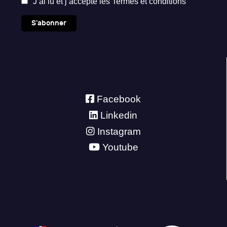
J’ai lu et j’accepte les
Termes et conditions
S'abonner
Facebook
Linkedin
Instagram
Youtube