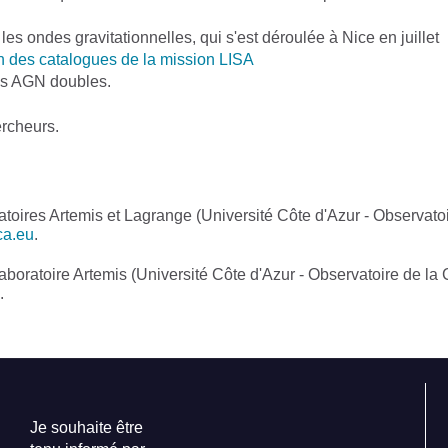
les ondes gravitationnelles, qui s'est déroulée à Nice en juillet
on des catalogues de la mission LISA
les AGN doubles.
ercheurs.
oires Artemis et Lagrange (Université Côte d'Azur - Observato
ca.eu
.
ratoire Artemis (Université Côte d'Azur - Observatoire de la 
.
Je souhaite être