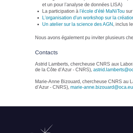
et un pour l'analyse de données LISA)
La participation à
l'école d'été MaNiTou
sur 
L'organisation d'un workshop sur la créati
Un atelier sur la science des AGN
, inclus 
Nous avons également pu inviter plusieurs ch
Contacts
Astrid Lamberts, chercheuse CNRS aux Laborat
de la Côte d’Azur - CNRS),
astrid.lamberts@o
Marie-Anne Bizouard, chercheuse CNRS au Labo
d’Azur - CNRS),
marie-anne.bizouard@oca.eu