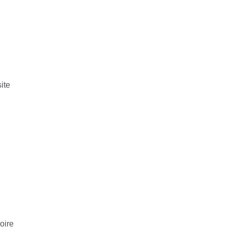
ite
oire