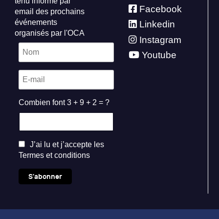
tenu informé par
Facebook
email des prochains
événements
Linkedin
organisés par l'OCA
Instagram
Youtube
Combien font 3 + 9 + 2 = ?
J’ai lu et j’accepte les
Termes et conditions
S'abonner