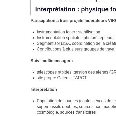
Interprétation : physique 
Participation à trois projets fédérateurs VI
Instrumentation laser : stabilisation
Instrumentation spatiale : photorécepteurs, l
Segment sol LISA, coordination de la créat
Contributions à plusieurs groupes de trava
Suivi multimessagers
télescopes rapides, gestion des alertes 
site propre Calern : TAROT
Interprétation
Population de sources (coalescences de trou
supermassifs doubles, sources non modélis
cosmologie, sources transitoires