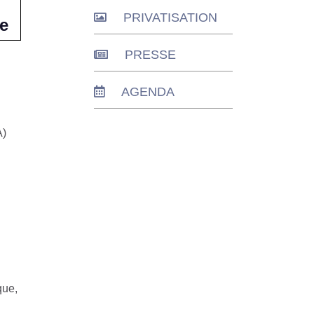
PRIVATISATION
ue
PRESSE
AGENDA
A)
que,