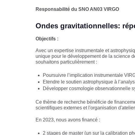
Responsabilité du SNO AN03 VIRGO
Ondes gravitationnelles: ré
Objectifs :
Avec un expertise instrumentale et astrophysiqu
unique pour le développement de la science de
souhaitons particulièrement :
Poursuivre l’implication instrumentale VIR
Etendre le soutien astrophysique à l’analy
Développer cosmologie observationnelle 
Ce thème de recherche bénéficie de financement
scientifiques externes et l'organisation d'atelie
En 2023, nous avons financé :
2 stages de master (un sur la calibration ph