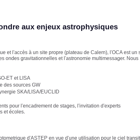
pondre aux enjeux astrophysiques
e et l'accès à un site propre (plateau de Calern), l'OCA est un s
s ondes gravitationnelles et l'astronomie multimessager. Nous
GO-ET et LISA​
se des sources GW​
synergie SKA/LISA/EUCLID​
s pour l'encadrement de stages, l'invitation d'experts
rs et écoles.
otometrique d'ASTEP en vue d'une utilisation pour le ciel transit