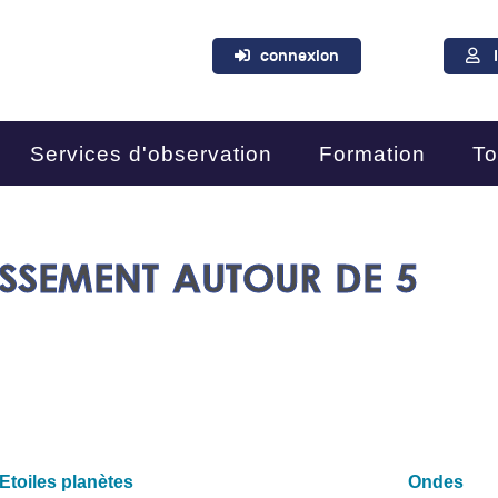
connexion
Services d'observation
Formation
To
ISSEMENT AUTOUR DE 5
Etoiles planètes
Ondes ​