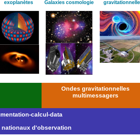
exoplanètes​
Galaxies ​cosmologie
gravitationnelle
Ondes gravitationnelles
multimessagers
umentation-calcul-data
 nationaux d'observation