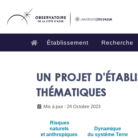
Établissement
Recherche
UN PROJET D'ÉTABL
THÉMATIQUES
Mis à jour : 24 Octobre 2023
Risques
naturels
Dynamique
et anthropiques​
du système Terre