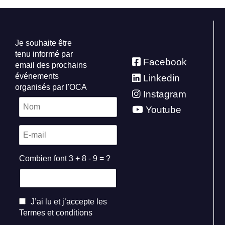
Je souhaite être
tenu informé par
Facebook
email des prochains
événements
Linkedin
organisés par l'OCA
Instagram
Youtube
Combien font 3 + 8 - 9 = ?
J’ai lu et j’accepte les
Termes et conditions