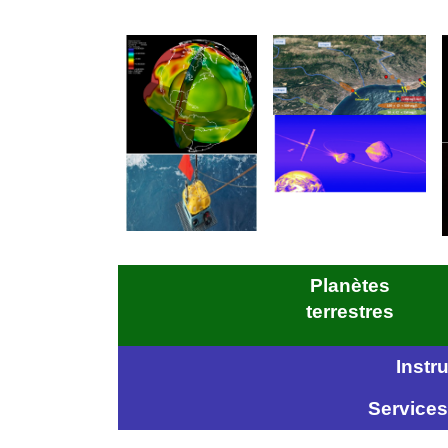
Planètes
terrestres
Instr
Services