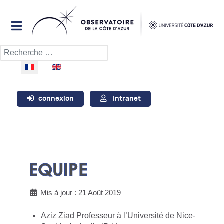
Rechercher
Sélectionnez votre langue
connexion
Intranet
EQUIPE
Mis à jour : 21 Août 2019
Aziz Ziad Professeur à l’Université de Nice-