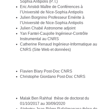
Sophia Antipolis (P. I.)
Eric Aristidi Maître de Conférences à
l’Université de Nice-Sophia Antipolis
Julien Borgnino Professeur Emérite à
l’Université de Nice-Sophia Antipolis
Julien Chabé Astronome adjoint
Yan Fanteï-Caujolle Ingénieur-Contrôle
Instrumental au CNRS
Catherine Renaud Ingénieur-Informatique au
CNRS (Site Web et données)
Flavien Blary Post-Doc CNRS
Christophe Giordano Post-Doc CNRS
Malak Ben Rahhal
thèse de doctorat du
01/10/2017 au 30/09/2020
Alohotsy Jean-Pièrre Rafalimanana thèse de